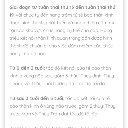
Giai đoạn từ tuần thai thứ 13 đến tuần thai thứ
19
: vài chục tỷ đến hàng trăm tỷ tế bào thần kinh
được hình thành, phát triển và hoàn thiện cấu trúc
tại các khu vực chức năng cụ thể của não. Hàng
triệu kết nối thần kinh quan trọng dần được hình
thành để chuẩn bị cho việc đảm nhiệm các chức
năng của bộ não.
Từ 0 đến 3 tuổi:
tốc độ kết nối của tế bào thần
kinh ở vùng não sau, gồm 3 thùy: Thùy đỉnh, Thùy
Chẩm, và Thùy Thái Dương đạt tốc độ tối đa
Từ sau 3 tuổi đến 5 tuổi:
tốc độ kết nối của tế
bào thần kinh ở vùng não trước, gồm 2 thùy: Thùy
trước trán và Thùy Trán đạt tốc độ tối đa