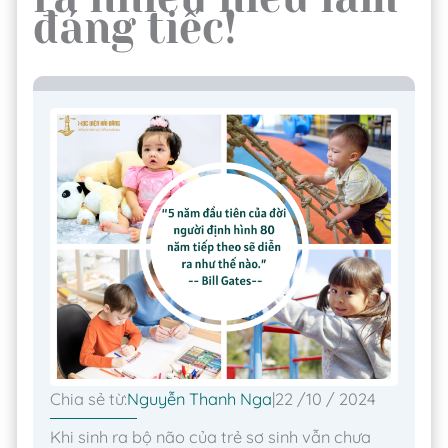
đáng tiếc!
Chia sẻ từ:
Nguyễn Thanh Nga
|
22 /10 / 2024
Khi sinh ra bộ não của trẻ sơ sinh vẫn chưa