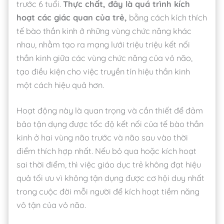
trước 6 tuổi.
Thực chất, đây là quá trình kích
hoạt các giác quan của trẻ,
bằng cách kích thích
tế bào thần kinh ở những vùng chức năng khác
nhau, nhằm tạo ra mạng lưới triệu triệu kết nối
thần kinh giữa các vùng chức năng của vỏ não,
tạo điều kiện cho việc truyền tín hiệu thần kinh
một cách hiệu quả hơn.
Hoạt động này là quan trọng và cần thiết để đảm
bảo tận dụng được tốc độ kết nối của tế bào thần
kinh ở hai vùng não trước và não sau vào thời
điểm thích hợp nhất. Nếu bỏ qua hoặc kích hoạt
sai thời điểm, thì việc giáo dục trẻ không đạt hiệu
quả tối ưu vì không tận dụng được cơ hội duy nhất
trong cuộc đời mỗi người để kích hoạt tiềm năng
vô tận của vỏ não.