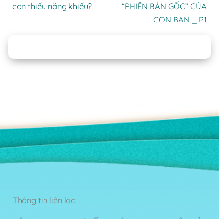
con thiếu năng khiếu?
“PHIÊN BẢN GỐC” CỦA
CON BẠN _ P1
Thông tin liên lạc