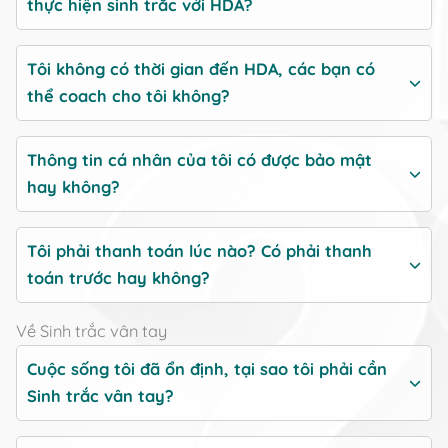
thực hiện sinh trắc với HDA
?
Tôi không có thời gian đến HDA, các bạn có
thể coach cho tôi không?
Thông tin cá nhân của tôi có được bảo mật
hay không?
Tôi phải thanh toán lúc nào? Có phải thanh
toán trước hay không?
Về Sinh trắc vân tay
Cuộc sống tôi đã ổn định, tại sao tôi phải cần
Sinh trắc vân tay?