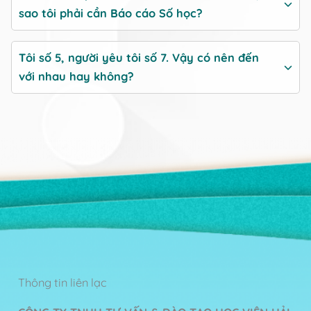
sao tôi phải cần Báo cáo Số
học?
Tôi số 5, người yêu tôi số 7. Vậy có nên đến
với nhau hay không?
Thông tin liên lạc