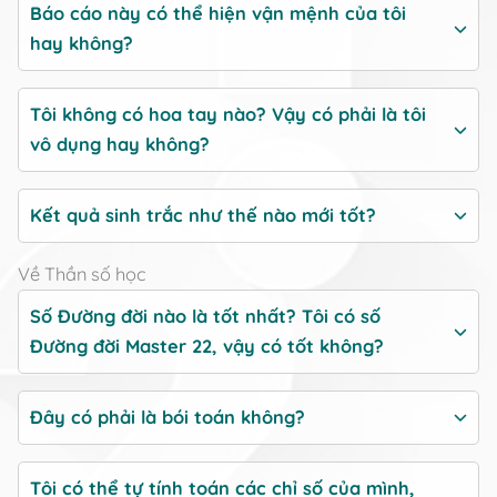
Báo cáo này có thể hiện vận mệnh của tôi
hay không?
Tôi không có hoa tay nào? Vậy có phải là tôi
vô dụng hay không?
Kết quả sinh trắc như thế nào mới tốt?
Về Thần số học
Số Đường đời nào là tốt nhất? Tôi có số
Đường đời Master 22, vậy có tốt không?
Đây có phải là bói toán không?
Tôi có thể tự tính toán các chỉ số của mình,